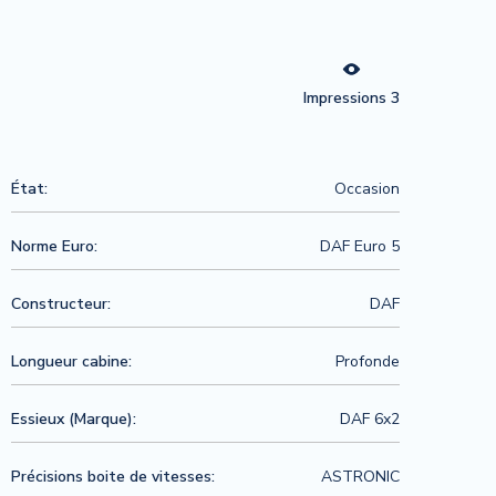
Impressions 3
État:
Occasion
Norme Euro:
DAF Euro 5
Constructeur:
DAF
Longueur cabine:
Profonde
Essieux (Marque):
DAF 6x2
Précisions boite de vitesses:
ASTRONIC