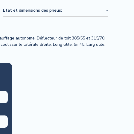
Etat et dimensions des pneus:
-
hauffage autonome. Déflecteur de toit 385/55 et 315/70.
oulissante latérale droite, Long utile: 9m45, Larg utile: