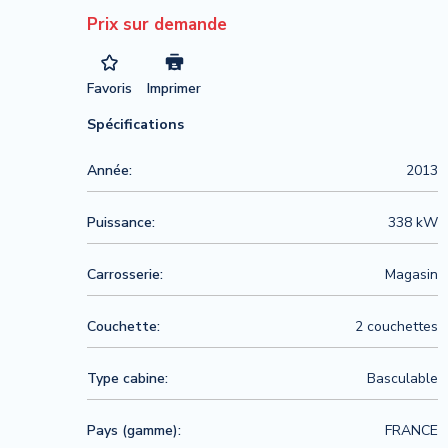
Prix sur demande
Favoris
Imprimer
Spécifications
Année:
2013
Puissance:
338 kW
Carrosserie:
Magasin
Couchette:
2 couchettes
Type cabine:
Basculable
Pays (gamme):
FRANCE