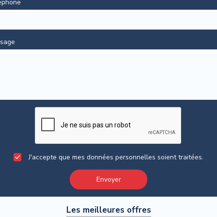
éphone
sage
J'accepte que mes données personnelles soient traitées.
Envoyer
Les meilleures offres