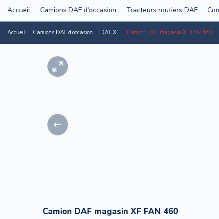
Accueil
Camions DAF d'occasion
Tracteurs routiers DAF
Con
Accueil
Camions DAF d'occasion
DAF XF
Camion DAF magasin XF FAN 460
Camion DAF magasin XF FAN 460