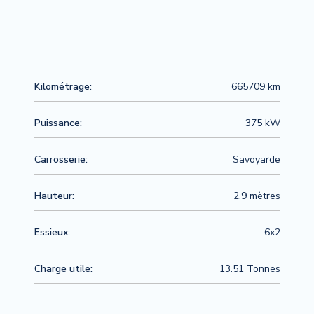
Kilométrage:
665709 km
Puissance:
375 kW
Carrosserie:
Savoyarde
Hauteur:
2.9 mètres
Essieux:
6x2
Charge utile:
13.51 Tonnes