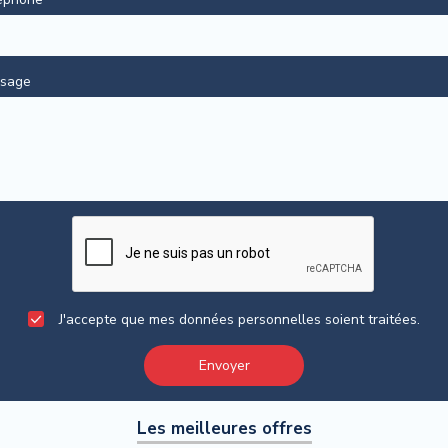
sage
J'accepte que mes données personnelles soient traitées.
Envoyer
Les meilleures offres