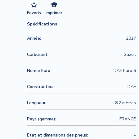
Favoris
Imprimer
Spécifications
Année:
2017
Carburant:
Gazoil
Norme Euro:
DAF Euro 6
Constructeur:
DAF
Longueur:
8.2 mètres
Pays (gamme):
FRANCE
Etat et dimensions des pneus:
-