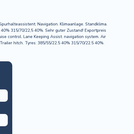
urhalteassistent. Navigation. Klimaanlage. Standklima.
,5 40% 315/70/22,5 40%. Sehr guter Zustand! Exportpreis
uise control. Lane Keeping Assist. navigation system. Air
g. Trailer hitch. Tyres: 385/55/22.5 40% 315/70/22.5 40%.