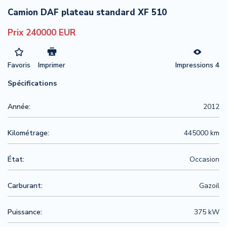
Camion DAF plateau standard XF 510
Prix 240000 EUR
Favoris
Imprimer
Impressions 4
Spécifications
Année:
2012
Kilométrage:
445000 km
État:
Occasion
Carburant:
Gazoil
Puissance:
375 kW